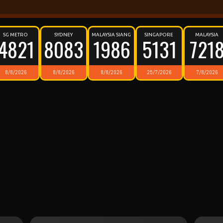
SG METRO
SYDNEY
MALAYSIA SIANG
SINGAPORE
MALAYSIA
4821
8083
1986
5131
721
8/8/2026
8/8/2026
8/8/2026
25/7/2026
7/8/2026