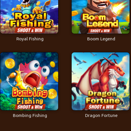
Royal Fishing
Boom Legend
Bombing Fishing
Dragon Fortune