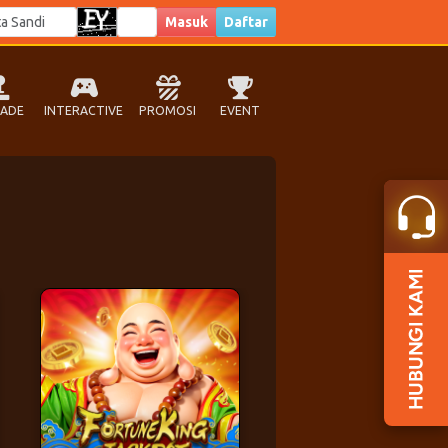
Selamat datang di Ucupbet situs permain Online. Semoga anda semuanya sukses prof
Masuk
Daftar
ADE
INTERACTIVE
PROMOSI
EVENT