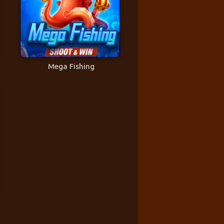
Mega Fishing