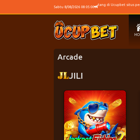
Selamat datang di Ucupbet situs permain O
Sabtu 8/08/2026 08:05:01
HO
Arcade
JILI