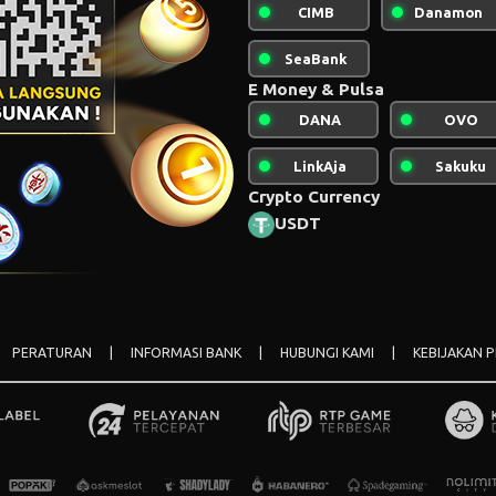
CIMB
Danamon
SeaBank
E Money & Pulsa
DANA
OVO
LinkAja
Sakuku
Crypto Currency
USDT
PERATURAN
|
INFORMASI BANK
|
HUBUNGI KAMI
|
KEBIJAKAN P