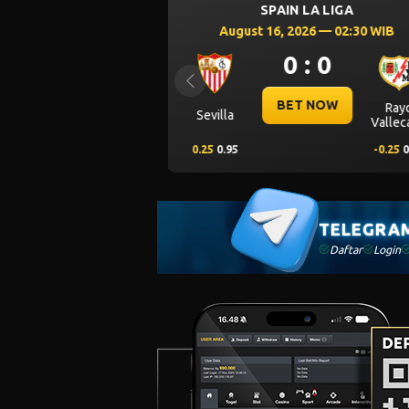
UEFA CHAMPIONS LEAGUE QUALIF
August 12, 2026 — 01:30 WIB
0 : 0
Previous
BET NOW
SK Sturm
Fener
Graz
-0.5
0.95
0.5
0
TELEGRA
Daftar
Login