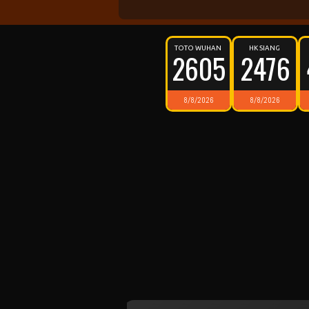
TOTO WUHAN
HK SIANG
2605
2476
8/8/2026
8/8/2026