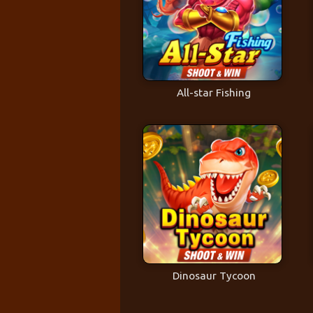
All-star Fishing
Dinosaur Tycoon